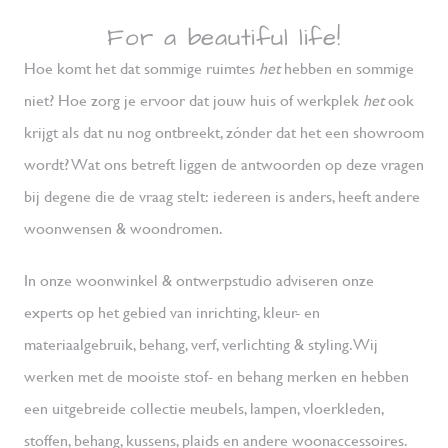
For a beautiful life!
Hoe komt het dat sommige ruimtes 
het
 hebben en sommige 
niet? Hoe zorg je ervoor dat jouw huis of werkplek 
het
 ook 
krijgt als dat nu nog ontbreekt, zónder dat het een showroom 
wordt? Wat ons betreft liggen de antwoorden op deze vragen 
bij degene die de vraag stelt: iedereen is anders, heeft andere 
woonwensen & woondromen.
In onze woonwinkel & ontwerpstudio adviseren onze 
experts op het gebied van inrichting, kleur- en 
materiaalgebruik, behang, verf, verlichting & styling. Wij 
werken met de mooiste stof- en behang merken en hebben 
een uitgebreide collectie meubels, lampen, vloerkleden, 
stoffen, behang, kussens, plaids en andere woonaccessoires.